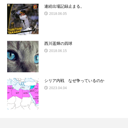
連続出場記録止まる。
2018.06.05
西川遥輝の四球
2018.06.15
シリア内戦 なぜ争っているのか
2023.04.04