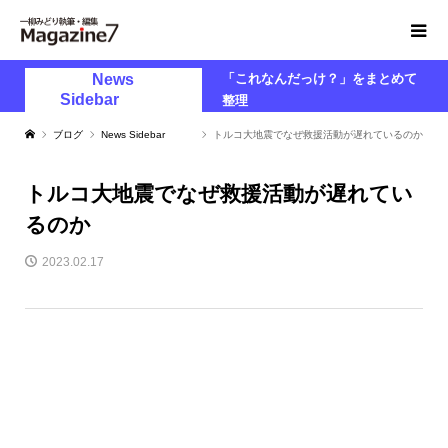
News
「これなんだっけ？」をまとめて
Sidebar
整理
ブログ
News Sidebar
トルコ大地震でなぜ救援活動が遅れているのか
トルコ大地震でなぜ救援活動が遅れてい
るのか
2023.02.17