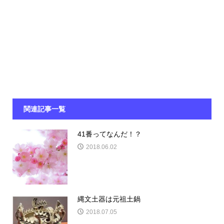
関連記事一覧
41番ってなんだ！？
2018.06.02
縄文土器は元祖土鍋
2018.07.05