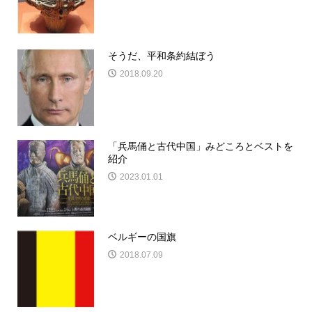
そうだ、平和条約結ぼう
2018.09.20
「兵馬俑と古代中国」みどころとベストを
紹介
2023.01.01
ベルギーの国旗
2018.07.09