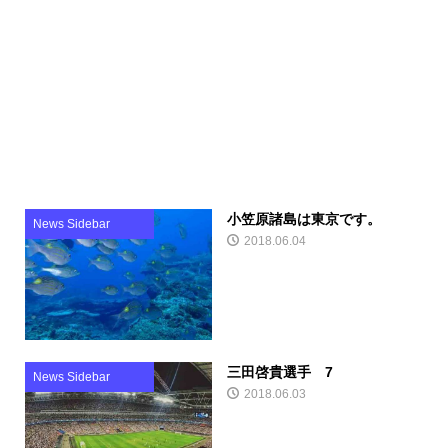
小笠原諸島は東京です。
News Sidebar
2018.06.04
三田啓貴選手 7
News Sidebar
2018.06.03