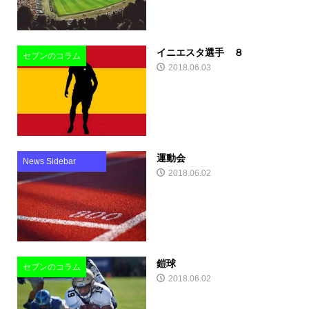
イニエスタ選手 ８
セブンのコラム
2018.06.03
運動会
News Sidebar
2018.06.02
鎧球
セブンのコラム
2018.06.02