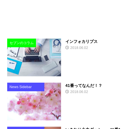
インフォカリプス
セブンのコラム
2018.06.02
41番ってなんだ！？
News Sidebar
2018.06.02