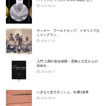
2019.09.23
サッカー ワールドカップ、イギリスでな
くイングラン...
2018.07.25
入門 人間の安全保障 – 恐怖と欠乏からの
自由を...
2018.08.27
いきなり全力ダッシュ。41番1楽章
2018.06.02