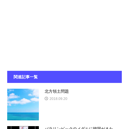
関連記事一覧
北方領土問題
2018.09.20
パラリンピックのメダルに韓国がまた