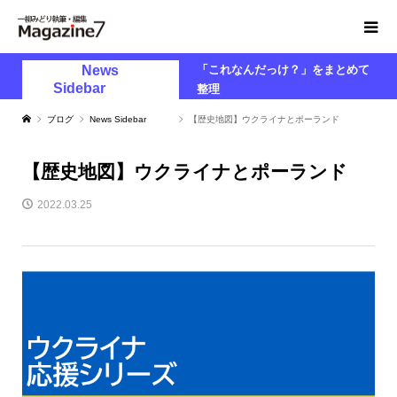
News
「これなんだっけ？」をまとめて
Sidebar
整理
ブログ
News Sidebar
【歴史地図】ウクライナとポーランド
【歴史地図】ウクライナとポーランド
2022.03.25