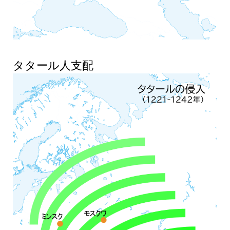
タタール人支配