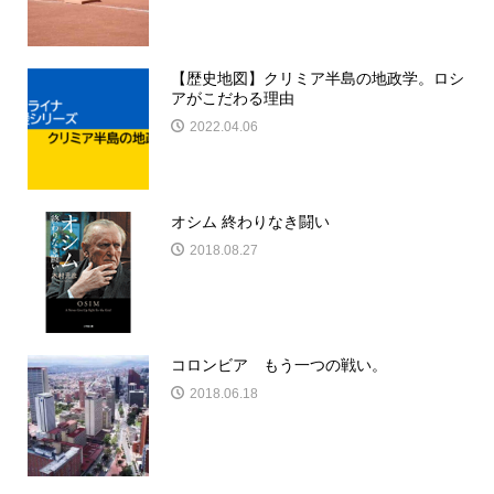
【歴史地図】クリミア半島の地政学。ロシ
アがこだわる理由
2022.04.06
オシム 終わりなき闘い
2018.08.27
コロンビア もう一つの戦い。
2018.06.18